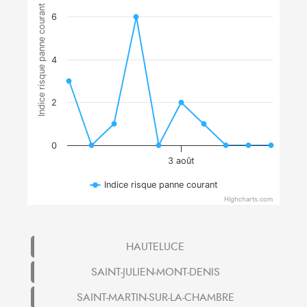
Indice risque panne courant
6
4
2
0
3 août
Indice risque panne courant
Highcharts.com
HAUTELUCE
SAINT-JULIEN-MONT-DENIS
SAINT-MARTIN-SUR-LA-CHAMBRE