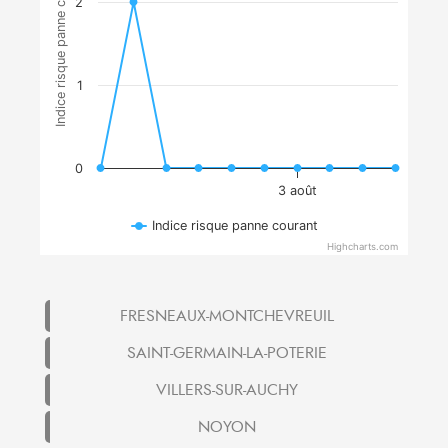
Indice risque panne courant
2
1
0
3 août
Indice risque panne courant
Highcharts.com
FRESNEAUX-MONTCHEVREUIL
SAINT-GERMAIN-LA-POTERIE
VILLERS-SUR-AUCHY
NOYON