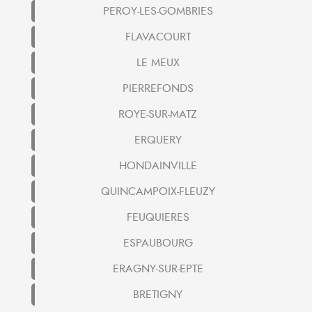
PEROY-LES-GOMBRIES
FLAVACOURT
LE MEUX
PIERREFONDS
ROYE-SUR-MATZ
ERQUERY
HONDAINVILLE
QUINCAMPOIX-FLEUZY
FEUQUIERES
ESPAUBOURG
ERAGNY-SUR-EPTE
BRETIGNY