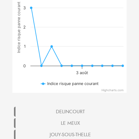
Indice risque panne courant
3
2
1
0
3 août
Indice risque panne courant
Highcharts.com
DELINCOURT
LE MEUX
JOUY-SOUS-THELLE