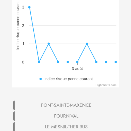
Indice risque panne courant
3
2
1
0
3 août
Indice risque panne courant
Highcharts.com
PONT-SAINTE-MAXENCE
FOURNIVAL
LE MESNIL-THERIBUS