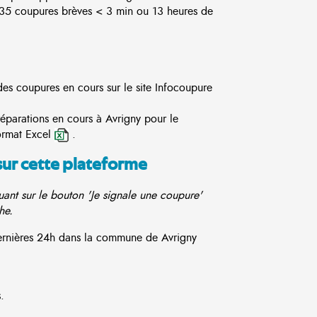
5 coupures brèves < 3 min ou 13 heures de
des coupures en cours sur le site
Infocoupure
réparations en cours à Avrigny pour le
ormat Excel
.
sur cette plateforme
ant sur le bouton 'Je signale une coupure'
he.
dernières 24h dans la commune de Avrigny
.