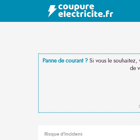
Panne de courant ?
Si vous le souhaitez, 
de v
S
Risque d'incident