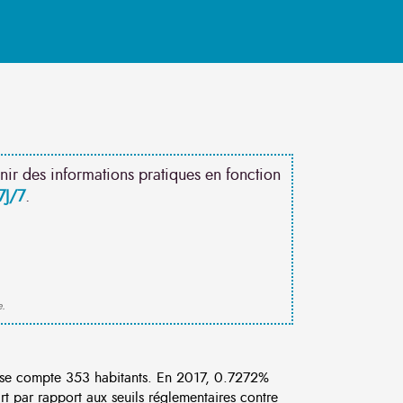
nir des informations pratiques en fonction
7J/7
.
e.
se compte 353 habitants. En 2017, 0.7272%
rt par rapport aux seuils réglementaires contre