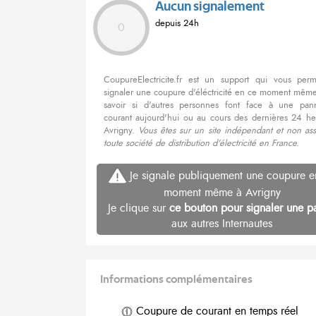
Aucun signalement
depuis 24h
0
CoupureElectricite.fr est un support qui vous per
signaler une coupure d'éléctricité en ce moment même
savoir si d'autres personnes font face à une pa
courant aujourd'hui ou au cours des dernières 24 he
Avrigny.
Vous êtes sur un site indépendant et non ass
toute société de distribution d'électricité en France.
Je signale publiquement une coupure e
moment même à Avrigny
Je clique sur
ce bouton pour signaler une p
aux autres Internautes
Informations complémentaires
Coupure de courant en temps réel