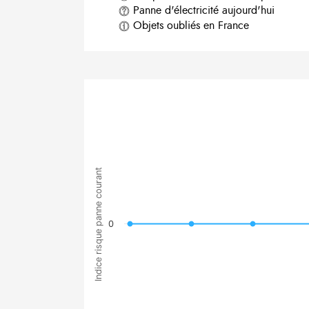
Panne d'électricité aujourd'hui
Objets oubliés en France
Indice risque panne courant
0