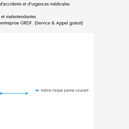
d'accidents et d'urgences médicales.
 et malentendantes.
ntreprise GRDF. (Service & Appel gratuit)
Indice risque panne courant