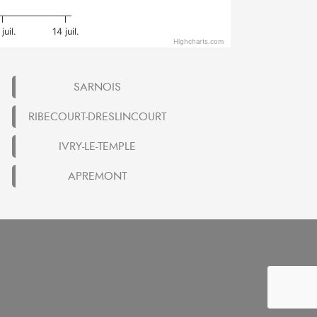
juil.
14 juil.
Highcharts.com
SARNOIS
RIBECOURT-DRESLINCOURT
IVRY-LE-TEMPLE
APREMONT