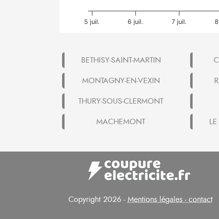
5 juil.
6 juil.
7 juil.
8
BETHISY-SAINT-MARTIN
C
MONTAGNY-EN-VEXIN
R
THURY-SOUS-CLERMONT
MACHEMONT
LE
Copyright 2026 -
Mentions légales - contact