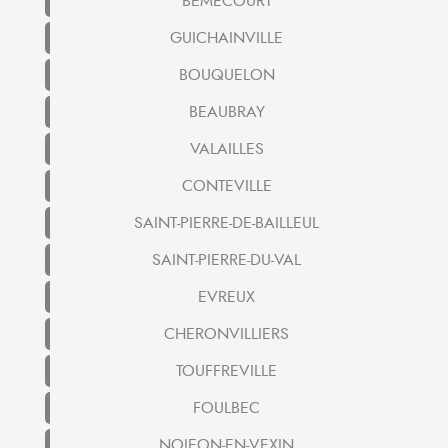
BEMECOURT
GUICHAINVILLE
BOUQUELON
BEAUBRAY
VALAILLES
CONTEVILLE
SAINT-PIERRE-DE-BAILLEUL
SAINT-PIERRE-DU-VAL
EVREUX
CHERONVILLIERS
TOUFFREVILLE
FOULBEC
NOJEON-EN-VEXIN