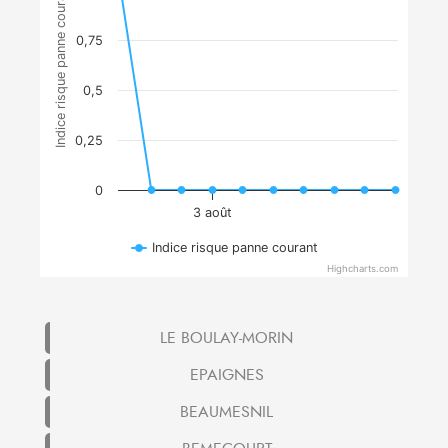
Indice risque panne courant
0,75
0,5
0,25
0
3 août
Indice risque panne courant
Highcharts.com
LE BOULAY-MORIN
EPAIGNES
BEAUMESNIL