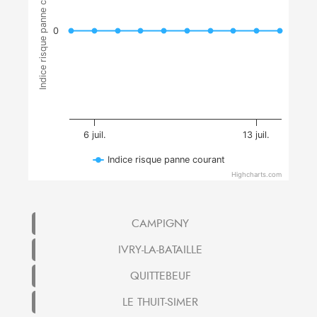
Indice risque panne courant
0
6 juil.
13 juil.
Indice risque panne courant
Highcharts.com
CAMPIGNY
IVRY-LA-BATAILLE
QUITTEBEUF
LE THUIT-SIMER