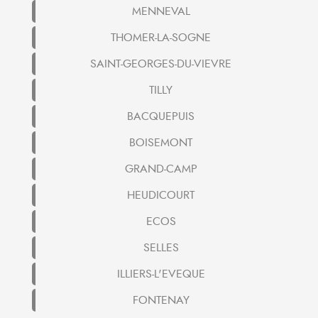
MENNEVAL
THOMER-LA-SOGNE
SAINT-GEORGES-DU-VIEVRE
TILLY
BACQUEPUIS
BOISEMONT
GRAND-CAMP
HEUDICOURT
ECOS
SELLES
ILLIERS-L'EVEQUE
FONTENAY