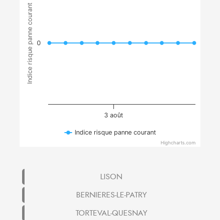
Indice risque panne courant
0
3 août
Indice risque panne courant
Highcharts.com
LISON
BERNIERES-LE-PATRY
TORTEVAL-QUESNAY