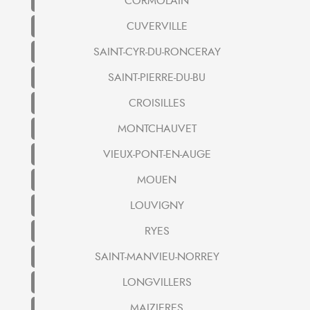
CORMOLAIN
CUVERVILLE
SAINT-CYR-DU-RONCERAY
SAINT-PIERRE-DU-BU
CROISILLES
MONTCHAUVET
VIEUX-PONT-EN-AUGE
MOUEN
LOUVIGNY
RYES
SAINT-MANVIEU-NORREY
LONGVILLERS
MAIZIERES