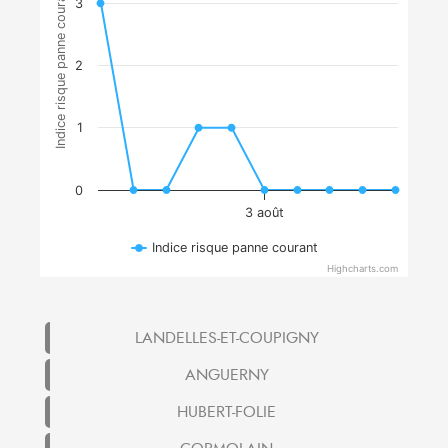
Indice risque panne courant
3
2
1
0
3 août
Indice risque panne courant
Highcharts.com
LANDELLES-ET-COUPIGNY
ANGUERNY
HUBERT-FOLIE