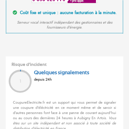
Coût fixe et unique : aucune facturation à la minute.
Serveur vocal interactif indépendant des gestionnaires et des
fournisseurs d'énergie.
Risque d'incident
Quelques signalements
depuis 24h
1
CoupureElectricite.fr est un support qui vous permet de signaler
une coupure d'éléctricité en ce moment même et de savoir si
d'autres personnes font face à une panne de courant aujourd'hui
ou au cours des dernières 24 heures à Aubigny En Artois.
Vous
êtes sur un site indépendant et non associé à toute société de
distribution d'électricité en France.