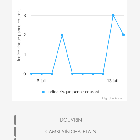
Indice risque panne courant
3
2
1
0
6 juil.
13 juil.
Indice risque panne courant
Highcharts.com
DOUVRIN
CAMBLAIN-CHATELAIN