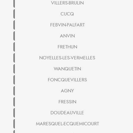
VILLERS-BRULIN
CUCQ
FEBVIN-PALFART
ANVIN
FRETHUN
NOYELLES-LES-VERMELLES
WANQUETIN
FONCQUEVILLERS
AGNY
FRESSIN
DOUDEAUVILLE
MARESQUEL-ECQUEMICOURT