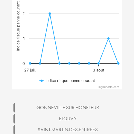
Indice risque panne courant
2
1
0
27 juil.
3 août
Indice risque panne courant
Highcharts.com
GONNEVILLE-SUR-HONFLEUR
ETOUVY
SAINT-MARTIN-DES-ENTREES