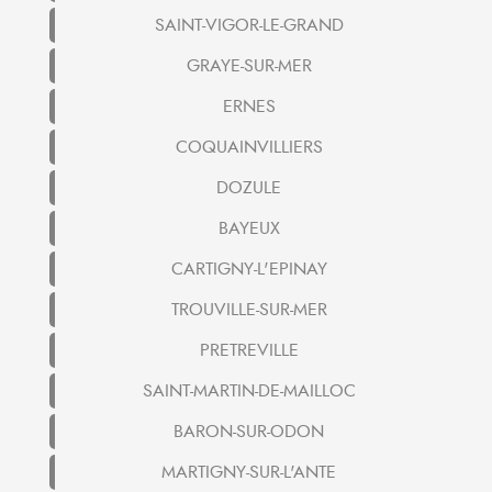
SAINT-VIGOR-LE-GRAND
GRAYE-SUR-MER
ERNES
COQUAINVILLIERS
DOZULE
BAYEUX
CARTIGNY-L'EPINAY
TROUVILLE-SUR-MER
PRETREVILLE
SAINT-MARTIN-DE-MAILLOC
BARON-SUR-ODON
MARTIGNY-SUR-L'ANTE