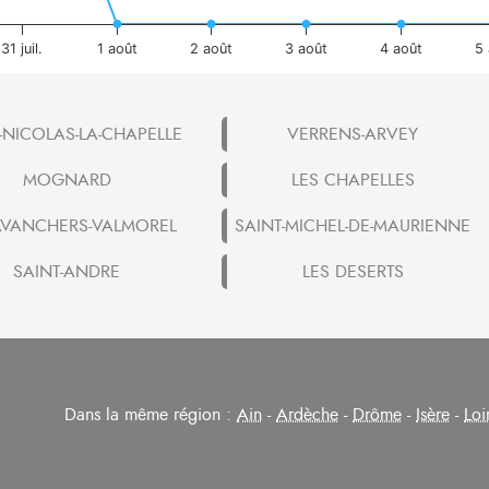
31 juil.
1 août
2 août
3 août
4 août
5 
-NICOLAS-LA-CHAPELLE
VERRENS-ARVEY
MOGNARD
LES CHAPELLES
AVANCHERS-VALMOREL
SAINT-MICHEL-DE-MAURIENNE
SAINT-ANDRE
LES DESERTS
Dans la même région :
Ain
-
Ardèche
-
Drôme
-
Isère
-
Loi