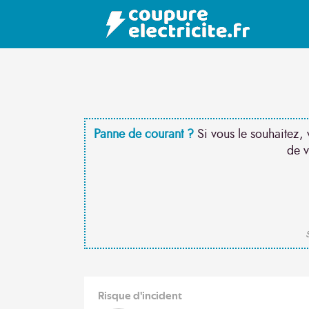
Panne de courant ?
Si vous le souhaitez, 
de v
S
Risque d'incident