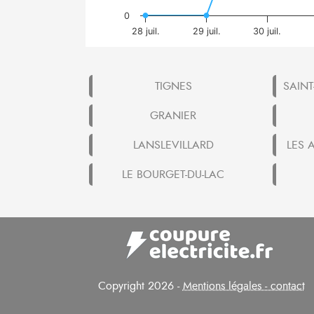
0
28 juil.
29 juil.
30 juil.
TIGNES
SAINT
GRANIER
LANSLEVILLARD
LES 
LE BOURGET-DU-LAC
Copyright 2026 -
Mentions légales - contact