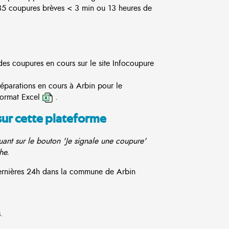
5 coupures brèves < 3 min ou 13 heures de
des coupures en cours sur le site
Infocoupure
réparations en cours à Arbin pour le
format Excel
.
sur cette plateforme
ant sur le bouton 'Je signale une coupure'
he.
 dernières 24h dans la commune de Arbin
.