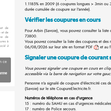
1.1185% en 2009 (6 coupures longues > 3min ou 3
durée cumulée de coupure sur l'année).
Vérifier les coupures en cours
met de
Pour Arbin (Savoie), vous pouvez consulter la liste 
 et de
73800.
nne de
Vous pouvez consulter la liste des coupures et des 
ures à
ocié à
06/08/2026 sur leur site en format PDF
et au 
Signaler une coupure de courant 
n ce
Vous pouvez signaler une coupure en cours en cliqu
anne
accessible via la barre de navigation sur votre gauc
Personne n'a signalé de coupure d'électricité ces
(Savoie) sur le site CoupureElectricite.fr.
Numéros de téléphone en cas d'urgence
15 : numéro du SAMU en cas d'urgences médicales
17 : numéro de Police secours.