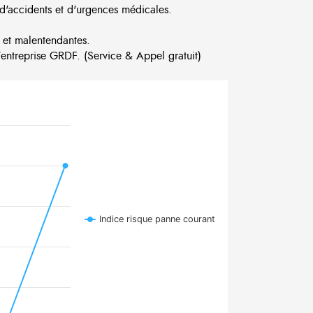
d'accidents et d'urgences médicales.
 et malentendantes.
ntreprise GRDF. (Service & Appel gratuit)
Indice risque panne courant