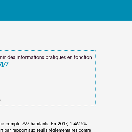
nir des informations pratiques en fonction
7J/7
.
e.
ie compte 797 habitants. En 2017, 1.4615%
rt par rapport aux seuils réglementaires contre