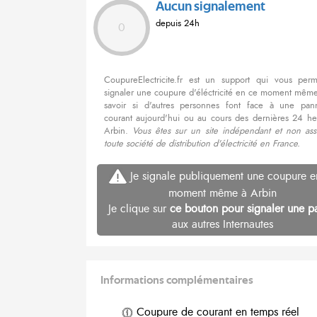
Aucun signalement
depuis 24h
0
CoupureElectricite.fr est un support qui vous per
signaler une coupure d'éléctricité en ce moment même
savoir si d'autres personnes font face à une pa
courant aujourd'hui ou au cours des dernières 24 he
Arbin.
Vous êtes sur un site indépendant et non ass
toute société de distribution d'électricité en France.
Je signale publiquement une coupure e
moment même à Arbin
Je clique sur
ce bouton pour signaler une p
aux autres Internautes
Informations complémentaires
Coupure de courant en temps réel