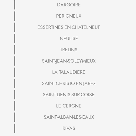
DARGOIRE
PERIGNEUX
ESSERTINES-EN-CHATELNEUF
NEULISE
TRELINS
SAINT-JEAN-SOLEYMIEUX
LA TALAUDIERE
SAINT-CHRISTO-EN-JAREZ
SAINT-DENIS-SUR-COISE
LE CERGNE
SAINT-ALBAN-LES-EAUX
RIVAS