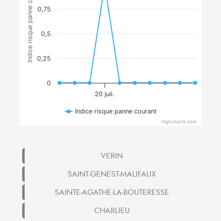
Indice risque panne courant
0,75
0,5
0,25
0
20 juil.
Indice risque panne courant
Highcharts.com
VERIN
SAINT-GENEST-MALIFAUX
SAINTE-AGATHE-LA-BOUTERESSE
CHARLIEU