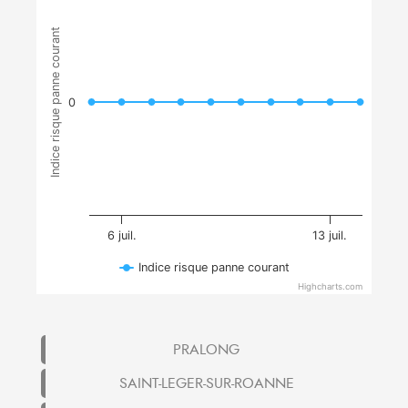
Indice risque panne courant
0
6 juil.
13 juil.
Indice risque panne courant
Highcharts.com
PRALONG
SAINT-LEGER-SUR-ROANNE