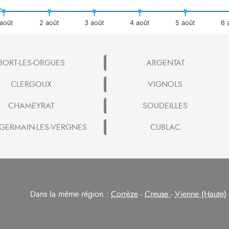
 août
2 août
3 août
4 août
5 août
6 
BORT-LES-ORGUES
ARGENTAT
CLERGOUX
VIGNOLS
CHAMEYRAT
SOUDEILLES
-GERMAIN-LES-VERGNES
CUBLAC
Dans la même région :
Corrèze
-
Creuse
-
Vienne (Haute)