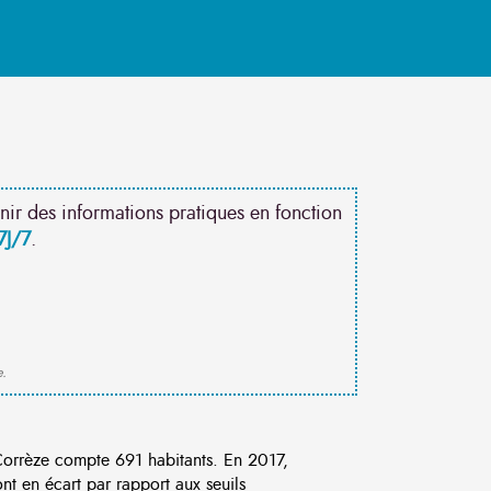
nir des informations pratiques en fonction
7J/7
.
e.
orrèze compte 691 habitants. En 2017,
t en écart par rapport aux seuils