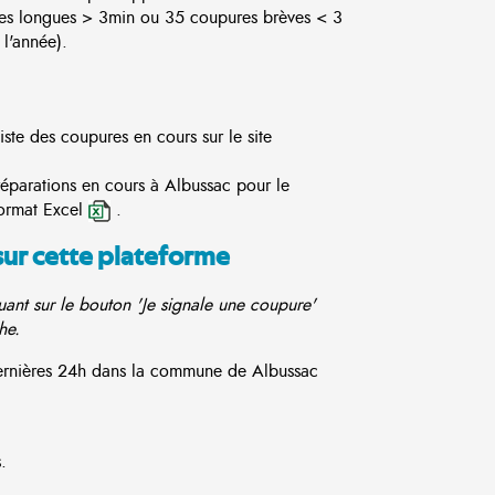
es longues > 3min ou 35 coupures brèves < 3
l'année).
ste des coupures en cours sur le site
réparations en cours à Albussac pour le
ormat Excel
.
sur cette plateforme
ant sur le bouton 'Je signale une coupure'
he.
 dernières 24h dans la commune de Albussac
.