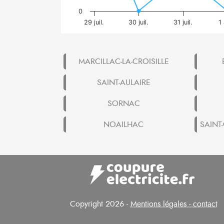
0
29 juil.
30 juil.
31 juil.
1
MARCILLAC-LA-CROISILLE
SAINT-AULAIRE
SORNAC
NOAILHAC
SAINT
Copyright 2026 -
Mentions légales - contact