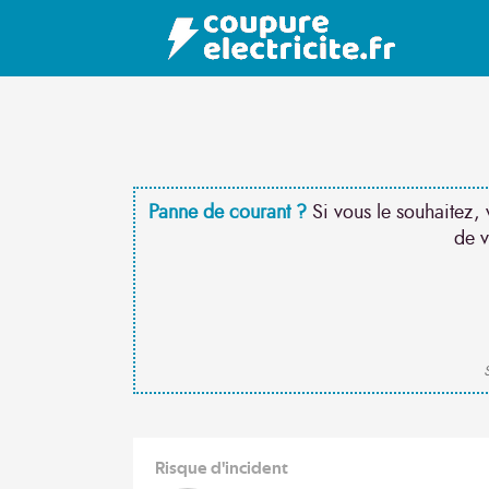
Panne de courant ?
Si vous le souhaitez, 
de v
S
Risque d'incident