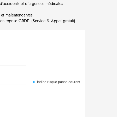
d'accidents et d'urgences médicales.
 et malentendantes.
ntreprise GRDF. (Service & Appel gratuit)
Indice risque panne courant