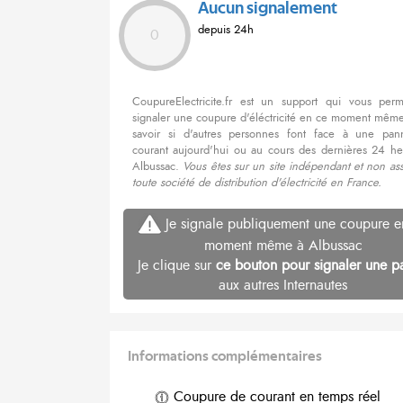
Aucun signalement
depuis 24h
0
CoupureElectricite.fr est un support qui vous per
signaler une coupure d'éléctricité en ce moment même
savoir si d'autres personnes font face à une pa
courant aujourd'hui ou au cours des dernières 24 he
Albussac.
Vous êtes sur un site indépendant et non as
toute société de distribution d'électricité en France.
Je signale publiquement une coupure e
moment même à Albussac
Je clique sur
ce bouton pour signaler une p
aux autres Internautes
Informations complémentaires
Coupure de courant en temps réel