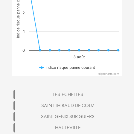
Indice risque panne courant
2
1
0
3 août
Indice risque panne courant
Highcharts.com
LES ECHELLES
SAINT-THIBAUD-DE-COUZ
SAINT-GENIX-SUR-GUIERS
HAUTEVILLE