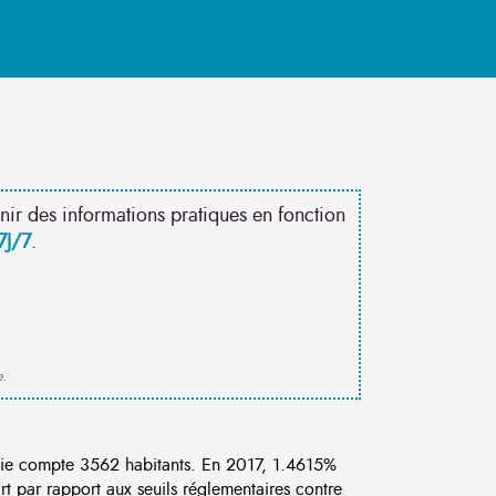
nir des informations pratiques en fonction
7J/7
.
e.
ie compte 3562 habitants. En 2017, 1.4615%
rt par rapport aux seuils réglementaires contre