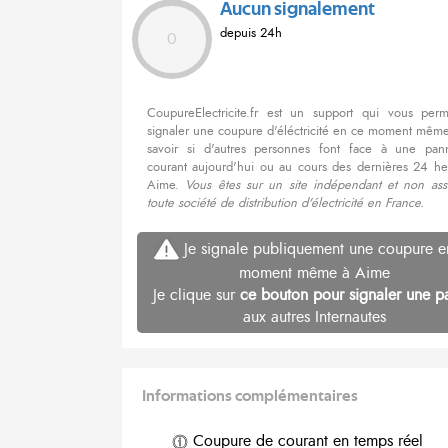
Aucun signalement
depuis 24h
0
CoupureElectricite.fr est un support qui vous per
signaler une coupure d'éléctricité en ce moment même
savoir si d'autres personnes font face à une pa
courant aujourd'hui ou au cours des dernières 24 he
Aime.
Vous êtes sur un site indépendant et non ass
toute société de distribution d'électricité en France.
Je signale publiquement une coupure e
moment même à Aime
Je clique sur
ce bouton pour signaler une p
aux autres Internautes
Informations complémentaires
Coupure de courant en temps réel