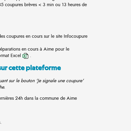
5 coupures brèves < 3 min ou 13 heures de
des coupures en cours sur le site
Infocoupure
réparations en cours à Aime pour le
ormat Excel
.
sur cette plateforme
ant sur le bouton 'Je signale une coupure'
he.
 dernières 24h dans la commune de Aime
.