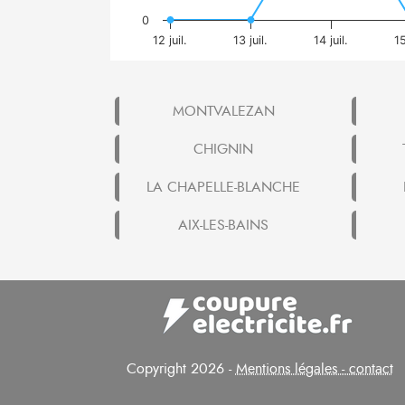
0
12 juil.
13 juil.
14 juil.
15
MONTVALEZAN
CHIGNIN
LA CHAPELLE-BLANCHE
AIX-LES-BAINS
Copyright 2026 -
Mentions légales - contact