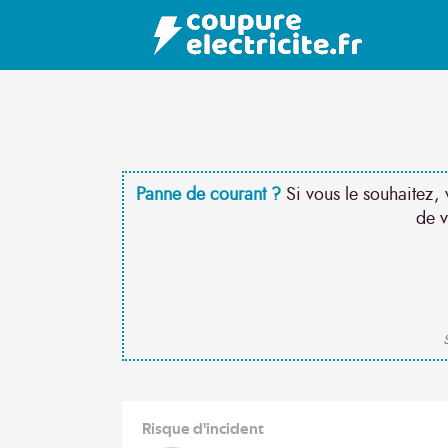
Panne de courant ?
Si vous le souhaitez, 
de v
S
Risque d'incident