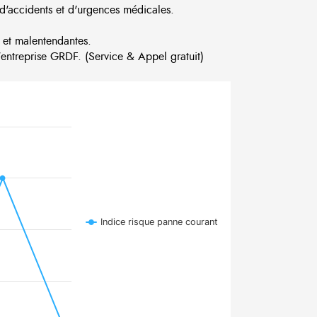
d'accidents et d'urgences médicales.
 et malentendantes.
ntreprise GRDF. (Service & Appel gratuit)
Indice risque panne courant