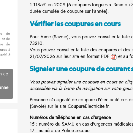
1.1185% en 2009 (6 coupures longues > 3min ou 3
durée cumulée de coupure sur l'année).
Vérifier les coupures en cours
met de
Pour Aime (Savoie), vous pouvez consulter la liste 
 et de
73210.
nne de
Vous pouvez consulter la liste des coupures et des 
ures à
ocié à
21/07/2026 sur leur site en format PDF
et au f
Signaler une coupure de courant 
n ce
Vous pouvez signaler une coupure en cours en cliqu
anne
accessible via la barre de navigation sur votre gauc
Personne n'a signalé de coupure d'électricité ces
(Savoie) sur le site CoupureElectricite.fr.
Numéros de téléphone en cas d'urgence
15 : numéro du SAMU en cas d'urgences médicales
17 : numéro de Police secours.