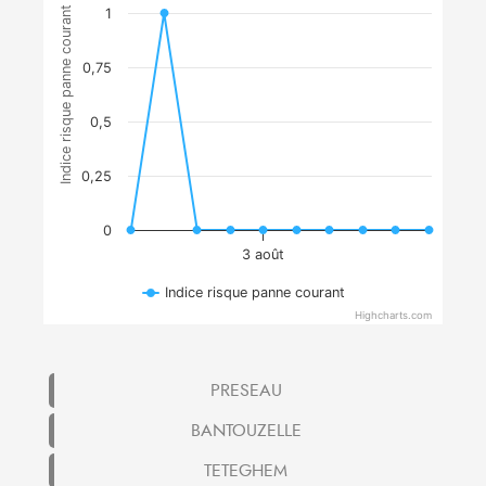
Indice risque panne courant
1
0,75
0,5
0,25
0
3 août
Indice risque panne courant
Highcharts.com
PRESEAU
BANTOUZELLE
TETEGHEM