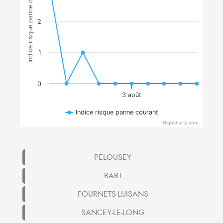
Indice risque panne courant
2
1
0
3 août
Indice risque panne courant
Highcharts.com
PELOUSEY
BART
FOURNETS-LUISANS
SANCEY-LE-LONG