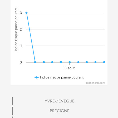
Indice risque panne courant
3
2
1
0
3 août
Indice risque panne courant
Highcharts.com
YVRE-L'EVEQUE
PRECIGNE