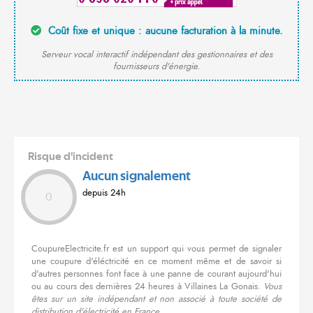
Coût fixe et unique : aucune facturation à la minute.
Serveur vocal interactif indépendant des gestionnaires et des
fournisseurs d'énergie.
Risque d'incident
Aucun signalement
depuis 24h
0
CoupureElectricite.fr est un support qui vous permet de signaler
une coupure d'éléctricité en ce moment même et de savoir si
d'autres personnes font face à une panne de courant aujourd'hui
ou au cours des dernières 24 heures à Villaines La Gonais.
Vous
êtes sur un site indépendant et non associé à toute société de
distribution d'électricité en France.