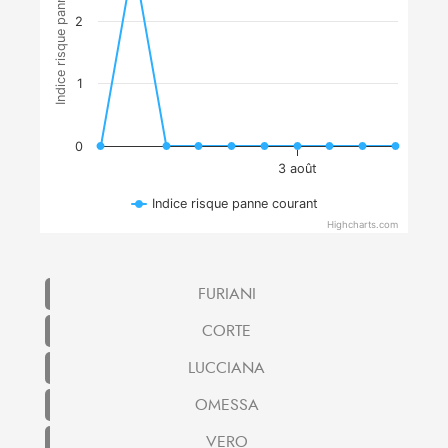
Indice risque panne courant
2
1
0
3 août
Indice risque panne courant
Highcharts.com
FURIANI
CORTE
LUCCIANA
OMESSA
VERO