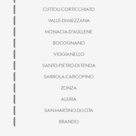
CUTTOLI-CORTICCHIATO
VALLE-DI-MEZZANA
MONACIA-D'AULLENE
BOCOGNANO
VIGGIANELLO
SANTO-PIETRO-DI-TENDA
SARROLA-CARCOPINO
ZONZA
ALERIA
SAN-MARTINO-DI-LOTA
BRANDO