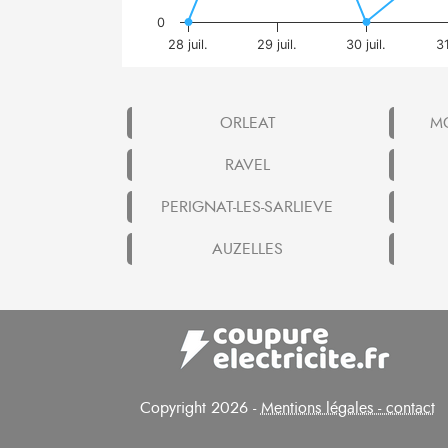
0
28 juil.
29 juil.
30 juil.
31
ORLEAT
MO
RAVEL
PERIGNAT-LES-SARLIEVE
AUZELLES
Copyright 2026 -
Mentions légales - contact