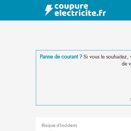
Panne de courant ?
Si vous le souhaitez, 
de v
S
Risque d'incident