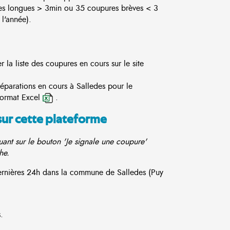
es longues > 3min ou 35 coupures brèves < 3
l'année).
la liste des coupures en cours sur le site
réparations en cours à Salledes pour le
format Excel
.
sur cette plateforme
ant sur le bouton 'Je signale une coupure'
he.
dernières 24h dans la commune de Salledes (Puy
.