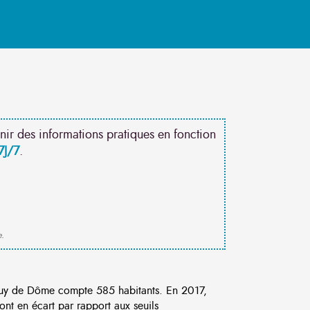
nir des informations pratiques en fonction
7J/7
.
e.
uy de Dôme compte 585 habitants. En 2017,
nt en écart par rapport aux seuils