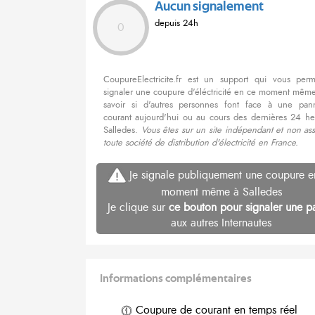
Aucun signalement
depuis 24h
0
CoupureElectricite.fr est un support qui vous per
signaler une coupure d'éléctricité en ce moment même
savoir si d'autres personnes font face à une pa
courant aujourd'hui ou au cours des dernières 24 he
Salledes.
Vous êtes sur un site indépendant et non as
toute société de distribution d'électricité en France.
Je signale publiquement une coupure e
moment même à Salledes
Je clique sur
ce bouton pour signaler une p
aux autres Internautes
Informations complémentaires
Coupure de courant en temps réel