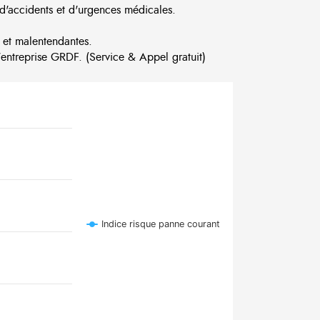
d'accidents et d'urgences médicales.
 et malentendantes.
ntreprise GRDF. (Service & Appel gratuit)
Indice risque panne courant