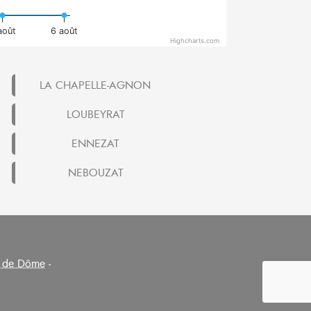
août
6 août
Highcharts.com
LA CHAPELLE-AGNON
LOUBEYRAT
ENNEZAT
NEBOUZAT
 de Dôme
-