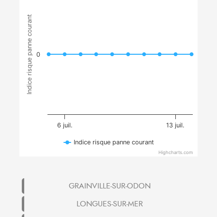
Indice risque panne courant
0
6 juil.
13 juil.
Indice risque panne courant
Highcharts.com
GRAINVILLE-SUR-ODON
LONGUES-SUR-MER