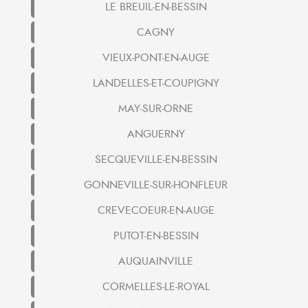
LE BREUIL-EN-BESSIN
CAGNY
VIEUX-PONT-EN-AUGE
LANDELLES-ET-COUPIGNY
MAY-SUR-ORNE
ANGUERNY
SECQUEVILLE-EN-BESSIN
GONNEVILLE-SUR-HONFLEUR
CREVECOEUR-EN-AUGE
PUTOT-EN-BESSIN
AUQUAINVILLE
CORMELLES-LE-ROYAL