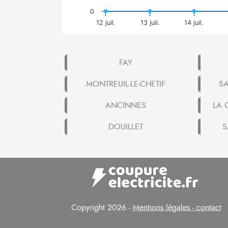
0
12 juil.
13 juil.
14 juil.
FAY
MONTREUIL-LE-CHETIF
SA
ANCINNES
LA 
DOUILLET
S
Copyright 2026 -
Mentions légales - contact