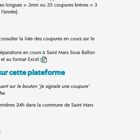
es longues > 3min ou 35 coupures brèves < 3
l'année).
onsulter la liste des coupures en cours sur le
réparations en cours à Saint Mars Sous Ballon
et au format Excel
.
sur cette plateforme
ant sur le bouton 'Je signale une coupure'
he.
dernières 24h dans la commune de Saint Mars
.
.