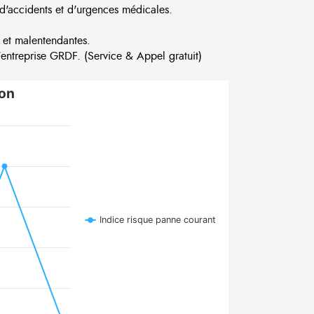
d'accidents et d'urgences médicales.
 et malentendantes.
ntreprise GRDF. (Service & Appel gratuit)
lon
Indice risque panne courant