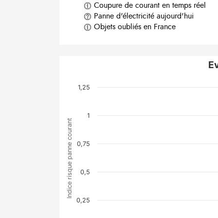
Coupure de courant en temps réel
Panne d'électricité aujourd'hui
Objets oubliés en France
Ev
1,25
1
Indice risque panne courant
0,75
0,5
0,25