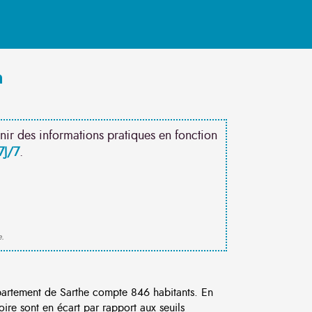
n
nir des informations pratiques en fonction
7J/7
.
e.
artement de Sarthe compte 846 habitants. En
re sont en écart par rapport aux seuils