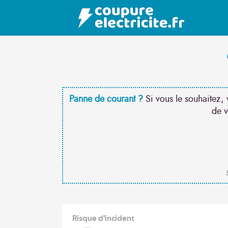
Panne de courant ?
Si vous le souhaitez, 
de v
S
Risque d'incident