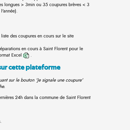
es longues > 3min ou 35 coupures brèves < 3
l'année).
 liste des coupures en cours sur le site
éparations en cours à Saint Florent pour le
ormat Excel
.
sur cette plateforme
ant sur le bouton 'Je signale une coupure'
he.
dernières 24h dans la commune de Saint Florent
.