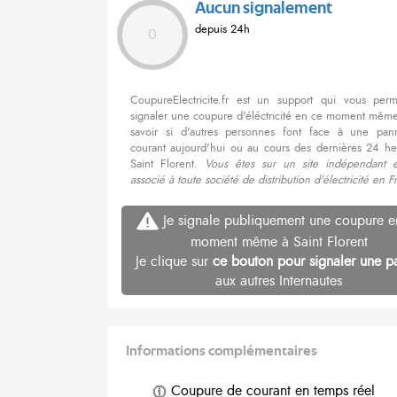
Aucun signalement
depuis 24h
0
CoupureElectricite.fr est un support qui vous per
signaler une coupure d'éléctricité en ce moment même
savoir si d'autres personnes font face à une pa
courant aujourd'hui ou au cours des dernières 24 he
Saint Florent.
Vous êtes sur un site indépendant 
associé à toute société de distribution d'électricité en F
Je signale publiquement une coupure e
moment même à Saint Florent
Je clique sur
ce bouton pour signaler une p
aux autres Internautes
Informations complémentaires
Coupure de courant en temps réel