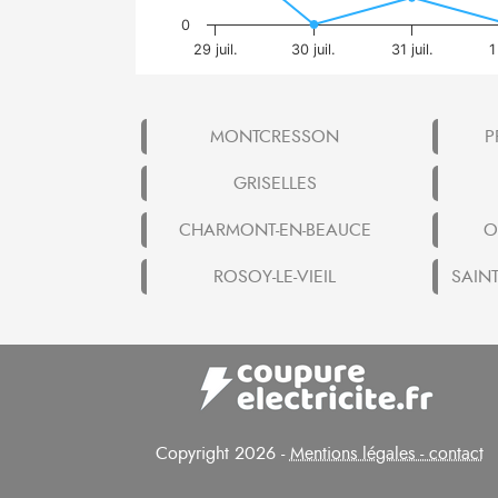
0
29 juil.
30 juil.
31 juil.
1
MONTCRESSON
P
GRISELLES
CHARMONT-EN-BEAUCE
O
ROSOY-LE-VIEIL
SAINT
Copyright 2026 -
Mentions légales - contact