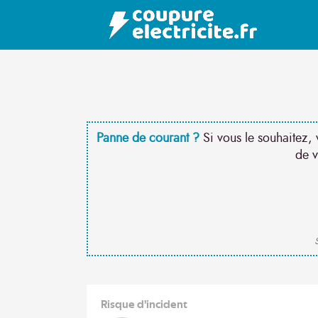
Panne de courant ?
Si vous le souhaitez, 
de v
S
Risque d'incident