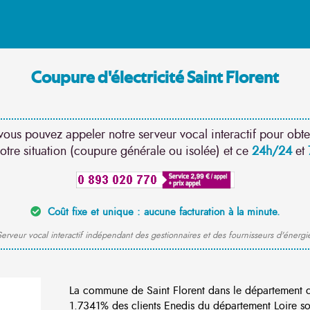
Coupure d'électricité Saint Florent
vous pouvez appeler notre serveur vocal interactif pour obte
otre situation (coupure générale ou isolée) et ce
24h/24
et
Coût fixe et unique : aucune facturation à la minute.
erveur vocal interactif indépendant des gestionnaires et des fournisseurs d'énergi
La commune de Saint Florent dans le département d
1.7341% des clients Enedis du département Loire son