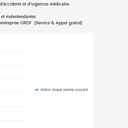
d'accidents et d'urgences médicales.
 et malentendantes.
ntreprise GRDF. (Service & Appel gratuit)
Indice risque panne courant