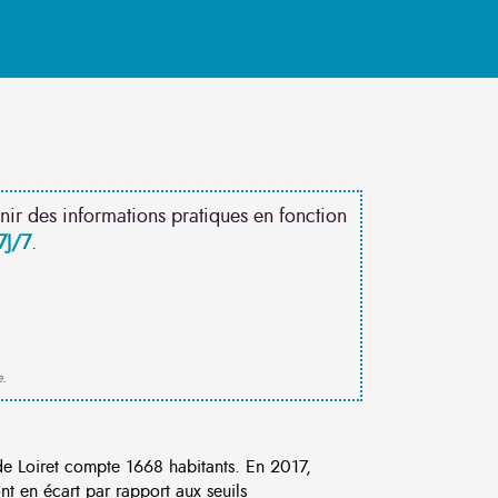
nir des informations pratiques en fonction
7J/7
.
e.
e Loiret compte 1668 habitants. En 2017,
t en écart par rapport aux seuils