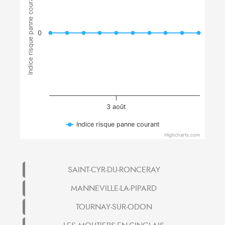
Indice risque panne courant
0
3 août
Indice risque panne courant
Highcharts.com
SAINT-CYR-DU-RONCERAY
MANNEVILLE-LA-PIPARD
TOURNAY-SUR-ODON