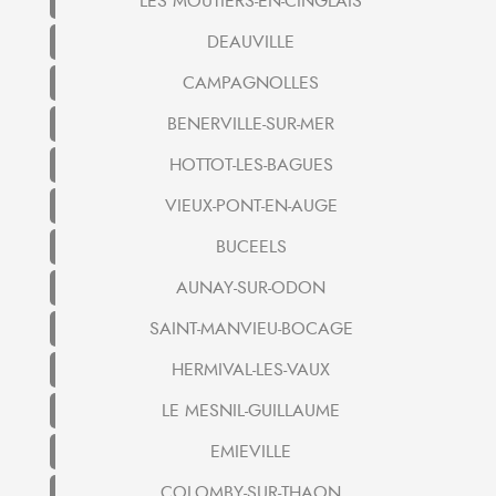
LES MOUTIERS-EN-CINGLAIS
DEAUVILLE
CAMPAGNOLLES
BENERVILLE-SUR-MER
HOTTOT-LES-BAGUES
VIEUX-PONT-EN-AUGE
BUCEELS
AUNAY-SUR-ODON
SAINT-MANVIEU-BOCAGE
HERMIVAL-LES-VAUX
LE MESNIL-GUILLAUME
EMIEVILLE
COLOMBY-SUR-THAON