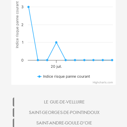
Indice risque panne courant
3
2
1
0
20 juil.
Indice risque panne courant
Highcharts.com
LE GUE-DE-VELLUIRE
SAINT-GEORGES-DE-POINTINDOUX
SAINT-ANDRE-GOULE-D'OIE