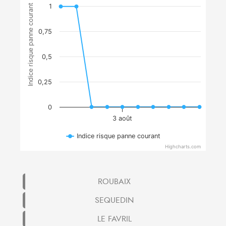
Indice risque panne courant
1
0,75
0,5
0,25
0
3 août
Indice risque panne courant
Highcharts.com
ROUBAIX
SEQUEDIN
LE FAVRIL