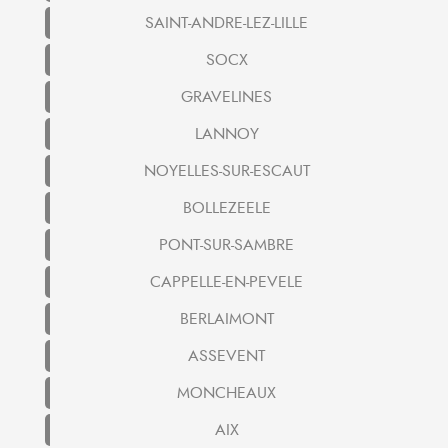
SAINT-ANDRE-LEZ-LILLE
SOCX
GRAVELINES
LANNOY
NOYELLES-SUR-ESCAUT
BOLLEZEELE
PONT-SUR-SAMBRE
CAPPELLE-EN-PEVELE
BERLAIMONT
ASSEVENT
MONCHEAUX
AIX