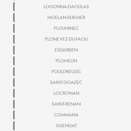
LOGONNA-DAOULAS
MOELAN-SUR-MER
PLOUHINEC
PLONEVEZ-DU-FAOU
ESQUIBIEN
PLOMELIN
POULDREUZIC
SAINT-GOAZEC
LOCRONAN
SAINT-RENAN
COMMANA
GUENGAT