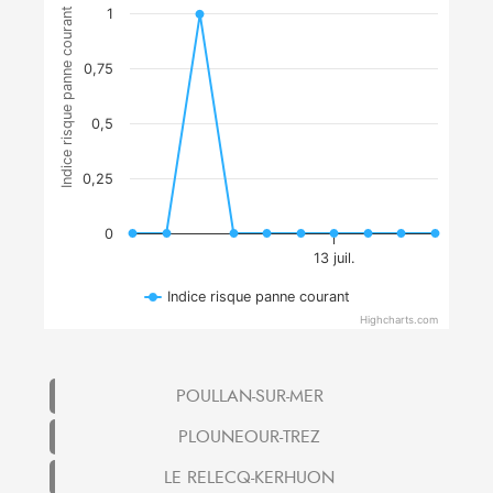
Indice risque panne courant
1
0,75
0,5
0,25
0
13 juil.
Indice risque panne courant
Highcharts.com
POULLAN-SUR-MER
PLOUNEOUR-TREZ
LE RELECQ-KERHUON