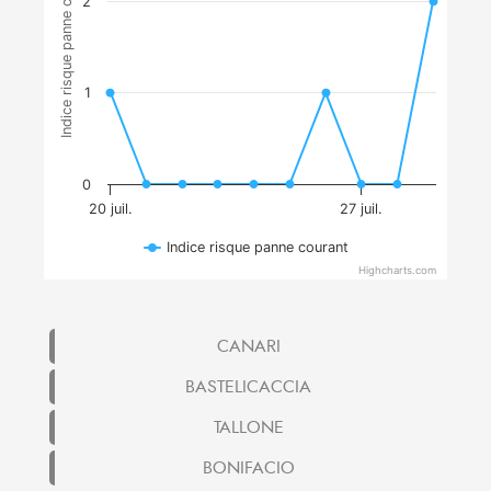
Indice risque panne courant
2
1
0
20 juil.
27 juil.
Indice risque panne courant
Highcharts.com
CANARI
BASTELICACCIA
TALLONE
BONIFACIO