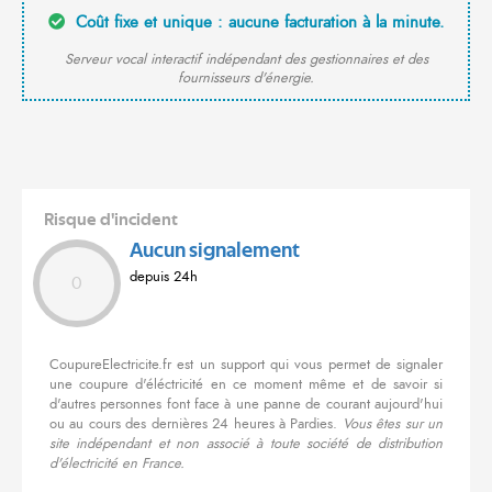
Coût fixe et unique : aucune facturation à la minute.
Serveur vocal interactif indépendant des gestionnaires et des
fournisseurs d'énergie.
Risque d'incident
Aucun signalement
depuis 24h
0
CoupureElectricite.fr est un support qui vous permet de signaler
une coupure d'éléctricité en ce moment même et de savoir si
d'autres personnes font face à une panne de courant aujourd'hui
ou au cours des dernières 24 heures à Pardies.
Vous êtes sur un
site indépendant et non associé à toute société de distribution
d'électricité en France.