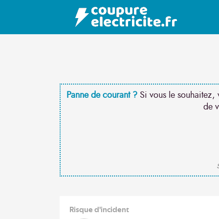
Panne de courant ?
Si vous le souhaitez, 
de v
S
Risque d'incident