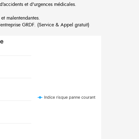
d'accidents et d'urgences médicales.
 et malentendantes.
ntreprise GRDF. (Service & Appel gratuit)
re
Indice risque panne courant