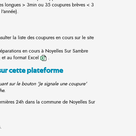
es longues > 3min ou 35 coupures brèves < 3
l'année).
ter la liste des coupures en cours sur le site
 réparations en cours à Noyelles Sur Sambre
et au format Excel
.
sur cette plateforme
ant sur le bouton 'Je signale une coupure'
he.
dernières 24h dans la commune de Noyelles Sur
.