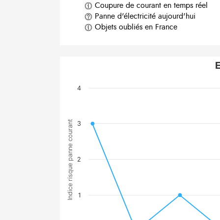
Coupure de courant en temps réel
Panne d'électricité aujourd'hui
Objets oubliés en France
E
4
Indice risque panne courant
3
2
1