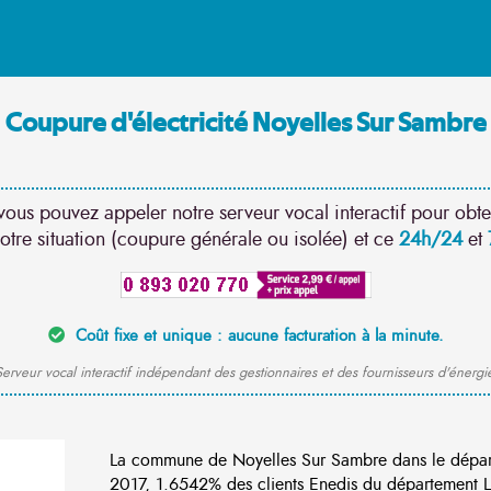
Coupure d'électricité Noyelles Sur Sambre
vous pouvez appeler notre serveur vocal interactif pour obte
otre situation (coupure générale ou isolée) et ce
24h/24
et
Coût fixe et unique : aucune facturation à la minute.
erveur vocal interactif indépendant des gestionnaires et des fournisseurs d'énergi
La commune de Noyelles Sur Sambre dans le dépar
2017, 1.6542% des clients Enedis du département Lo