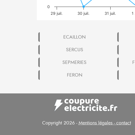
0
29 juil.
30 juil.
31 juil.
1
ECAILLON
SERCUS
SEPMERIES
F
FERON
Copyright 2026 -
Mentions légales - contact