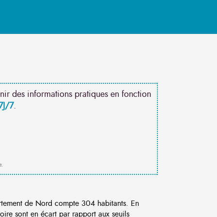
nir des informations pratiques en fonction
7J/7
.
e.
tement de Nord compte 304 habitants. En
ire sont en écart par rapport aux seuils