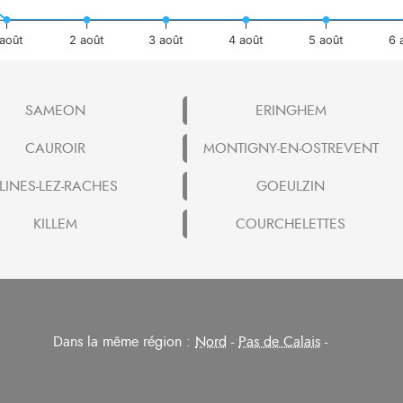
 août
2 août
3 août
4 août
5 août
6 
SAMEON
ERINGHEM
CAUROIR
MONTIGNY-EN-OSTREVENT
LINES-LEZ-RACHES
GOEULZIN
KILLEM
COURCHELETTES
Dans la même région :
Nord
-
Pas de Calais
-