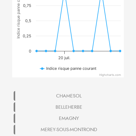
Indice risque panne courant
0,75
0,5
0,25
0
20 juil.
Indice risque panne courant
Highcharts.com
CHAMESOL
BELLEHERBE
EMAGNY
MEREY-SOUS-MONTROND