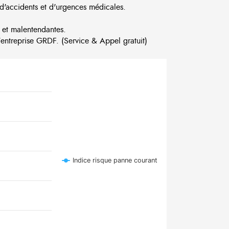
d'accidents et d'urgences médicales.
 et malentendantes.
ntreprise GRDF. (Service & Appel gratuit)
Indice risque panne courant