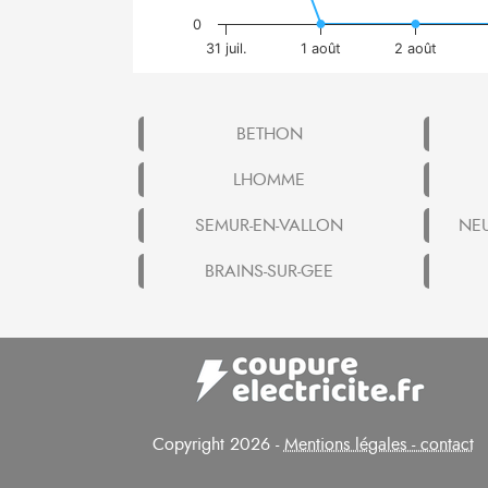
0
31 juil.
1 août
2 août
BETHON
LHOMME
SEMUR-EN-VALLON
NE
BRAINS-SUR-GEE
Copyright 2026 -
Mentions légales - contact