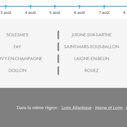
3 août
4 août
5 août
6 août
7 août
8 
SOLESMES
JUIGNE-SUR-SARTHE
FAY
SAINT-MARS-SOUS-BALLON
UVY-EN-CHAMPAGNE
LAIGNE-EN-BELIN
DOLLON
ROUEZ
Dans la même région :
Loire Atlantique
-
Maine et Loire
-