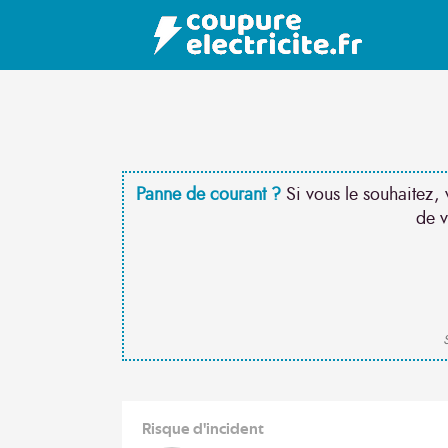
Panne de courant ?
Si vous le souhaitez, 
de v
S
Risque d'incident