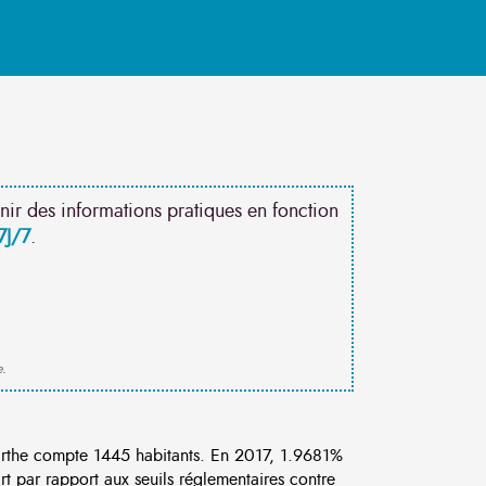
nir des informations pratiques en fonction
7J/7
.
e.
rthe compte 1445 habitants. En 2017, 1.9681%
rt par rapport aux seuils réglementaires contre