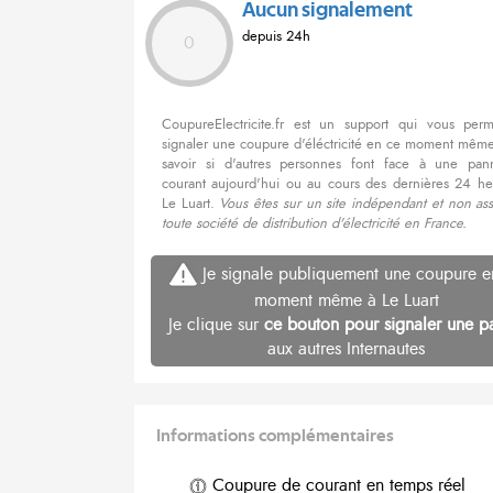
Aucun signalement
depuis 24h
0
CoupureElectricite.fr est un support qui vous per
signaler une coupure d'éléctricité en ce moment même
savoir si d'autres personnes font face à une pa
courant aujourd'hui ou au cours des dernières 24 he
Le Luart.
Vous êtes sur un site indépendant et non as
toute société de distribution d'électricité en France.
Je signale publiquement une coupure e
moment même à Le Luart
Je clique sur
ce bouton pour signaler une p
aux autres Internautes
Informations complémentaires
Coupure de courant en temps réel