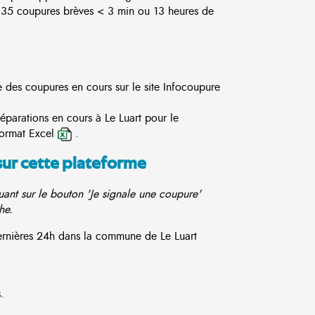
35 coupures brèves < 3 min ou 13 heures de
te des coupures en cours sur le site
Infocoupure
éparations en cours à Le Luart pour le
format Excel
.
sur cette plateforme
ant sur le bouton 'Je signale une coupure'
he.
dernières 24h dans la commune de Le Luart
.