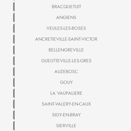
BRACQUETUIT
ANGIENS
VEULES-LES-ROSES
ANCRETIEVILLE-SAINT-VICTOR
BELLENGREVILLE
GUEUTTEVILLE-LES-GRES
AUZEBOSC
GOUY
LA VAUPALIERE
SAINT-VALERY-EN-CAUX
SIGY-EN-BRAY
SIERVILLE