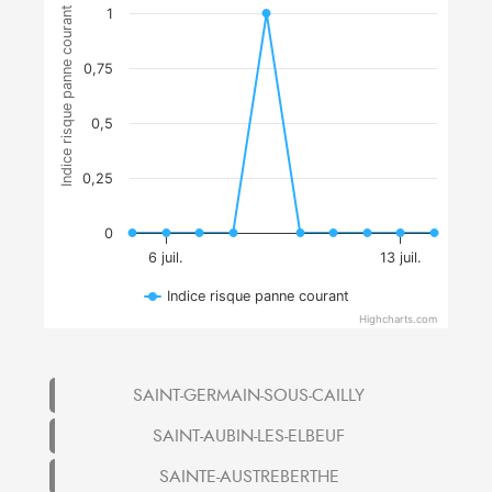
Indice risque panne courant
1
0,75
0,5
0,25
0
6 juil.
13 juil.
Indice risque panne courant
Highcharts.com
SAINT-GERMAIN-SOUS-CAILLY
SAINT-AUBIN-LES-ELBEUF
SAINTE-AUSTREBERTHE