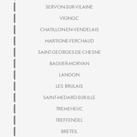
SERVON-SUR-VILAINE
VIGNOC
CHATILLON-EN-VENDELAIS
MARTIGNE-FERCHAUD
SAINT-GEORGES-DE-CHESNE
BAGUER-MORVAN
LANGON
LES BRULAIS
SAINT-MEDARD-SUR-ILLE
TREMEHEUC
TREFFENDEL
BRETEIL