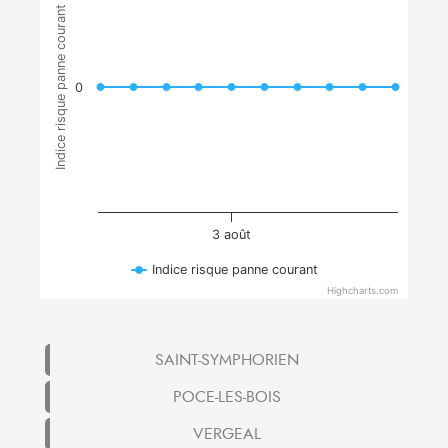
Indice risque panne courant
0
3 août
Indice risque panne courant
Highcharts.com
SAINT-SYMPHORIEN
POCE-LES-BOIS
VERGEAL