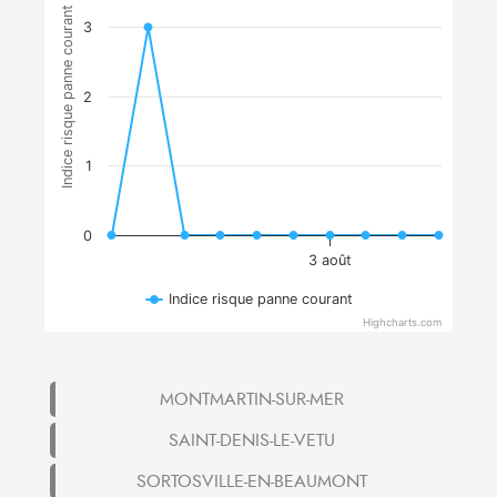
Indice risque panne courant
3
2
1
0
3 août
Indice risque panne courant
Highcharts.com
MONTMARTIN-SUR-MER
SAINT-DENIS-LE-VETU
SORTOSVILLE-EN-BEAUMONT