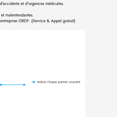
d'accidents et d'urgences médicales.
 et malentendantes.
ntreprise GRDF. (Service & Appel gratuit)
Indice risque panne courant