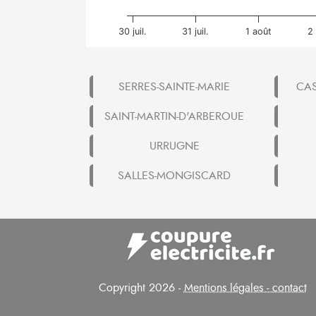
30 juil.
31 juil.
1 août
2
SERRES-SAINTE-MARIE
CA
SAINT-MARTIN-D'ARBEROUE
URRUGNE
SALLES-MONGISCARD
Copyright 2026 -
Mentions légales - contact