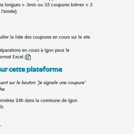
es longues > 3min ou 35 coupures brèves < 3
l'année).
ter la liste des coupures en cours sur le site
réparations en cours à Igon pour le
format Excel
.
sur cette plateforme
ant sur le bouton 'Je signale une coupure'
he.
 dernières 24h dans la commune de Igon
fr.
.