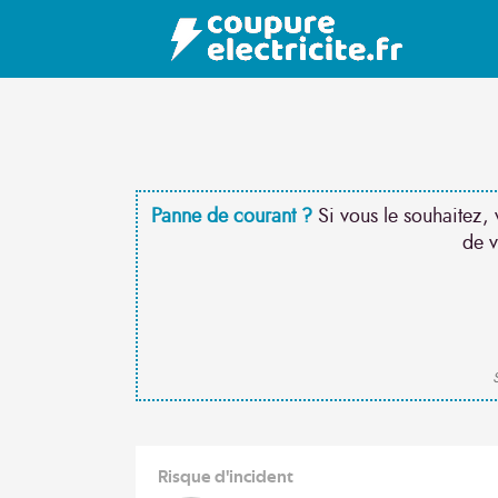
Panne de courant ?
Si vous le souhaitez, 
de v
S
Risque d'incident