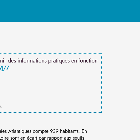
nir des informations pratiques en fonction
7J/7
.
e.
es Atlantiques compte 939 habitants. En
ire sont en écart par rapport aux seuils