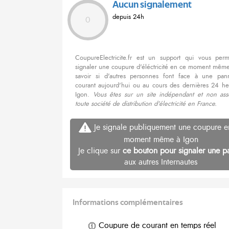
Aucun signalement
depuis 24h
0
CoupureElectricite.fr est un support qui vous per
signaler une coupure d'éléctricité en ce moment même
savoir si d'autres personnes font face à une pa
courant aujourd'hui ou au cours des dernières 24 he
Igon.
Vous êtes sur un site indépendant et non ass
toute société de distribution d'électricité en France.
Je signale publiquement une coupure e
moment même à Igon
Je clique sur
ce bouton pour signaler une p
aux autres Internautes
Informations complémentaires
Coupure de courant en temps réel