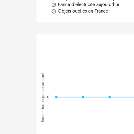
Panne d'électricité aujourd'hui
Objets oubliés en France
Indice risque panne courant
0