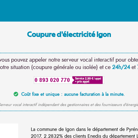
Coupure d'électricité Igon
vous pouvez appeler notre serveur vocal interactif pour obte
otre situation (coupure générale ou isolée) et ce
24h/24
et
Coût fixe et unique : aucune facturation à la minute.
erveur vocal interactif indépendant des gestionnaires et des fournisseurs d'énergi
La commune de Igon dans le département de Pyréné
2017, 2.2832% des clients Enedis du département Lo