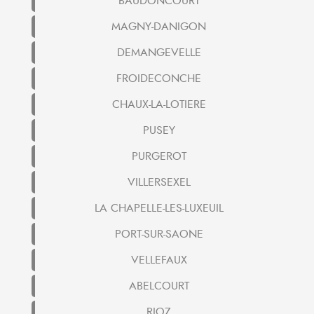
BAUDONCOURT
MAGNY-DANIGON
DEMANGEVELLE
FROIDECONCHE
CHAUX-LA-LOTIERE
PUSEY
PURGEROT
VILLERSEXEL
LA CHAPELLE-LES-LUXEUIL
PORT-SUR-SAONE
VELLEFAUX
ABELCOURT
RIOZ