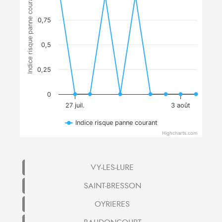
Indice risque panne courant
0,75
0,5
0,25
0
27 juil.
3 août
Indice risque panne courant
Highcharts.com
VY-LES-LURE
SAINT-BRESSON
OYRIERES