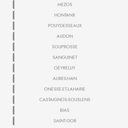
MEZOS
HONTANX
POUYDESSEAUX
AUDON
SOUPROSSE
SANGUINET
OEYRELUY
AUREILHAN
ONESSE-ET-LAHARIE
CASTAIGNOS-SOUSLENS
BIAS
SAINT-GOR