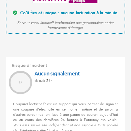
Coût fixe et unique : aucune facturation à la minute.
Serveur vocal interactif indépendant des gestionnaires et des
fournisseurs d'énergie.
Risque d'incident
Aucun signalement
depuis 24h
0
CoupureElectricite.fr est un support qui vous permet de signaler
une coupure d'éléctricité en ce moment même et de savoir si
d'autres personnes font face à une panne de courant aujourd'hui
ou au cours des dernières 24 heures à Fontenay Mauvoisin.
Vous êtes sur un site indépendant et non associé à toute société
de distribution d'électricité en France.