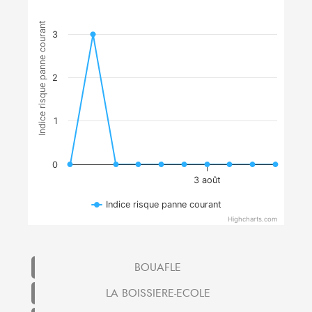
Indice risque panne courant
3
2
1
0
3 août
Indice risque panne courant
Highcharts.com
BOUAFLE
LA BOISSIERE-ECOLE