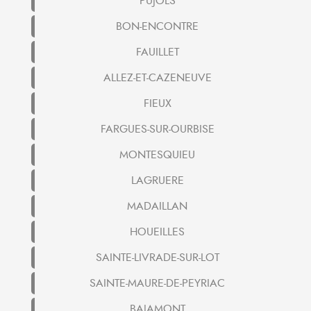
PUJOLS
BON-ENCONTRE
FAUILLET
ALLEZ-ET-CAZENEUVE
FIEUX
FARGUES-SUR-OURBISE
MONTESQUIEU
LAGRUERE
MADAILLAN
HOUEILLES
SAINTE-LIVRADE-SUR-LOT
SAINTE-MAURE-DE-PEYRIAC
BAJAMONT