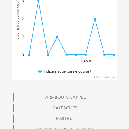
Indice risque panne courant
3
2
1
0
3 août
Indice risque panne courant
Highcharts.com
ARMBOUTS-CAPPEL
SALESCHES
BAILLEUL