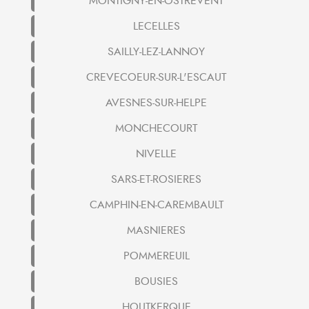
MONTIGNY-EN-OSTREVENT
LECELLES
SAILLY-LEZ-LANNOY
CREVECOEUR-SUR-L'ESCAUT
AVESNES-SUR-HELPE
MONCHECOURT
NIVELLE
SARS-ET-ROSIERES
CAMPHIN-EN-CAREMBAULT
MASNIERES
POMMEREUIL
BOUSIES
HOUTKERQUE