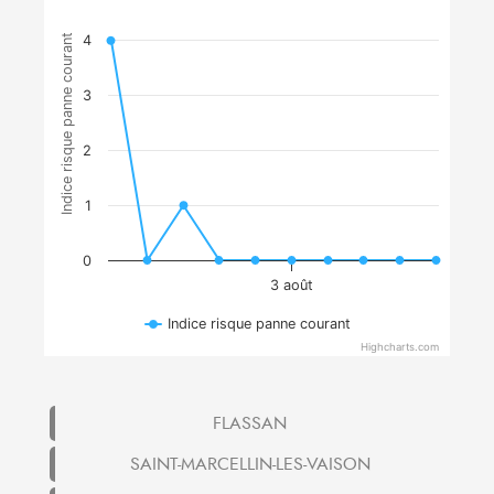
Indice risque panne courant
4
3
2
1
0
3 août
Indice risque panne courant
Highcharts.com
FLASSAN
SAINT-MARCELLIN-LES-VAISON