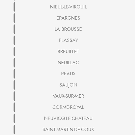
NIEUL-LE-VIROUIL
EPARGNES
LA BROUSSE
PLASSAY
BREUILLET
NEUILLAC
REAUX
SAUJON
VAUX-SUR-MER
CORME-ROYAL
NEUVICQ-LE-CHATEAU
SAINT-MARTIN-DE-COUX