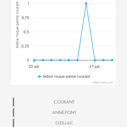
Indice risque panne courant
1
0,75
0,5
0,25
0
20 juil.
27 juil.
Indice risque panne courant
Highcharts.com
COURANT
ANNEPONT
OZILLAC