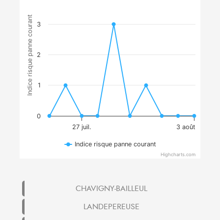
Indice risque panne courant
3
2
1
0
27 juil.
3 août
Indice risque panne courant
Highcharts.com
CHAVIGNY-BAILLEUL
LANDEPEREUSE