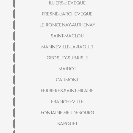
ILLIERS-L'EVEQUE
FRESNE-L'ARCHEVEQUE
LE RONCENAY-AUTHENAY
SAINT-MACLOU
MANNEVILLE-LA-RAOULT
GROSLEY-SUR-RISLE
MARTOT
CAUMONT
FERRIERES-SAINT-HILAIRE
FRANCHEVILLE
FONTAINE-HEUDEBOURG
BARQUET