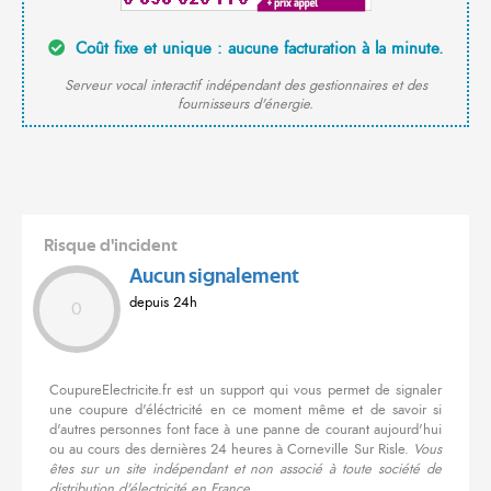
Coût fixe et unique : aucune facturation à la minute.
Serveur vocal interactif indépendant des gestionnaires et des
fournisseurs d'énergie.
Risque d'incident
Aucun signalement
depuis 24h
0
CoupureElectricite.fr est un support qui vous permet de signaler
une coupure d'éléctricité en ce moment même et de savoir si
d'autres personnes font face à une panne de courant aujourd'hui
ou au cours des dernières 24 heures à Corneville Sur Risle.
Vous
êtes sur un site indépendant et non associé à toute société de
distribution d'électricité en France.