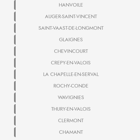
HANVOILE
AUGER-SAINT-VINCENT
SAINT-VAAST-DE-LONGMONT
GLAIGNES
CHEVINCOURT
CREPY-EN-VALOIS
LA CHAPELLE-EN-SERVAL
ROCHY-CONDE
WAVIGNIES
THURY-EN-VALOIS
CLERMONT
CHAMANT