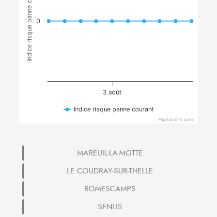
Indice risque panne courant
0
3 août
Indice risque panne courant
Highcharts.com
MAREUIL-LA-MOTTE
LE COUDRAY-SUR-THELLE
ROMESCAMPS
SENLIS