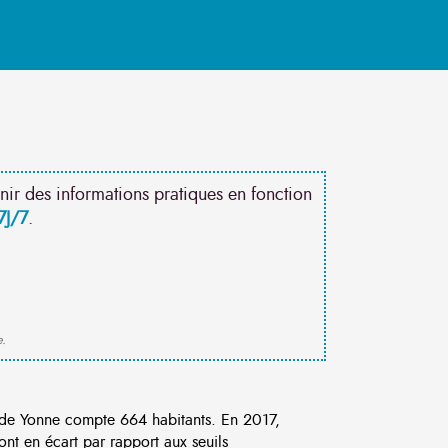
nir des informations pratiques en fonction
7J/7
.
e.
e Yonne compte 664 habitants. En 2017,
nt en écart par rapport aux seuils