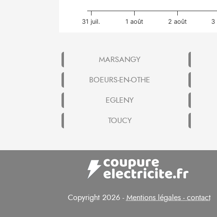
31 juil.
1 août
2 août
3
MARSANGY
BOEURS-EN-OTHE
EGLENY
TOUCY
Copyright 2026 -
Mentions légales - contact