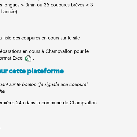
s longues > 3min ou 35 coupures brèves < 3
l'année).
liste des coupures en cours sur le site
 réparations en cours à Champvallon pour le
format Excel
.
sur cette plateforme
ant sur le bouton 'Je signale une coupure'
he.
 dernières 24h dans la commune de Champvallon
.