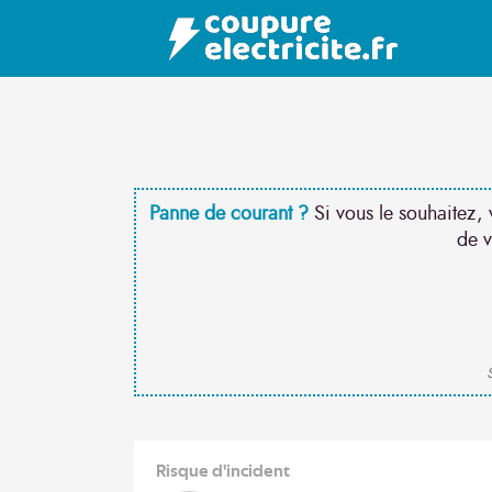
Panne de courant ?
Si vous le souhaitez, 
de v
S
Risque d'incident