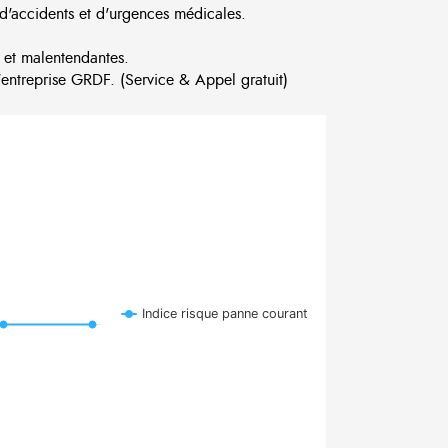
d'accidents et d'urgences médicales.
 et malentendantes.
ntreprise GRDF. (Service & Appel gratuit)
Indice risque panne courant