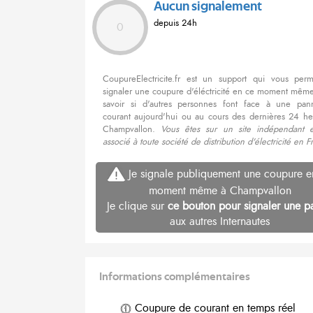
Aucun signalement
depuis 24h
0
CoupureElectricite.fr est un support qui vous per
signaler une coupure d'éléctricité en ce moment même
savoir si d'autres personnes font face à une pa
courant aujourd'hui ou au cours des dernières 24 he
Champvallon.
Vous êtes sur un site indépendant 
associé à toute société de distribution d'électricité en F
Je signale publiquement une coupure e
moment même à Champvallon
Je clique sur
ce bouton pour signaler une p
aux autres Internautes
Informations complémentaires
Coupure de courant en temps réel