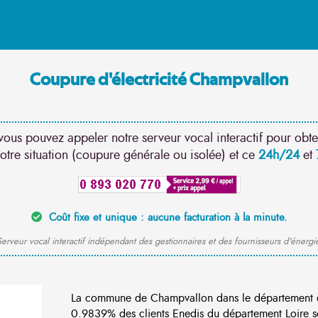
Coupure d'électricité Champvallon
vous pouvez appeler notre serveur vocal interactif pour obte
otre situation (coupure générale ou isolée) et ce
24h/24
et
Coût fixe et unique : aucune facturation à la minute.
erveur vocal interactif indépendant des gestionnaires et des fournisseurs d'énergi
La commune de Champvallon dans le département d
0.9839% des clients Enedis du département Loire so