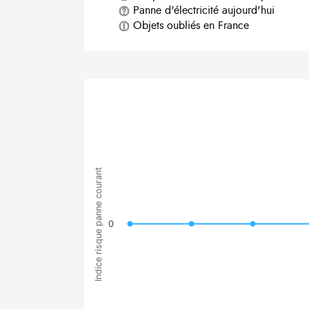
Panne d'électricité aujourd'hui
Objets oubliés en France
Indice risque panne courant
0