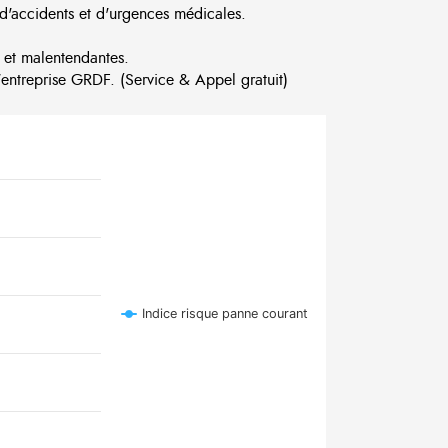
d'accidents et d'urgences médicales.
 et malentendantes.
ntreprise GRDF. (Service & Appel gratuit)
Indice risque panne courant