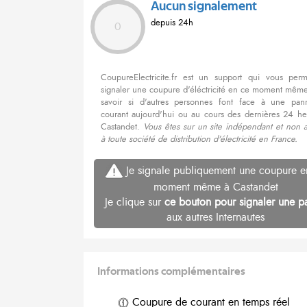
Aucun signalement
depuis 24h
0
CoupureElectricite.fr est un support qui vous per
signaler une coupure d'éléctricité en ce moment même
savoir si d'autres personnes font face à une pa
courant aujourd'hui ou au cours des dernières 24 he
Castandet.
Vous êtes sur un site indépendant et non a
à toute société de distribution d'électricité en France.
Je signale publiquement une coupure e
moment même à Castandet
Je clique sur
ce bouton pour signaler une p
aux autres Internautes
Informations complémentaires
Coupure de courant en temps réel