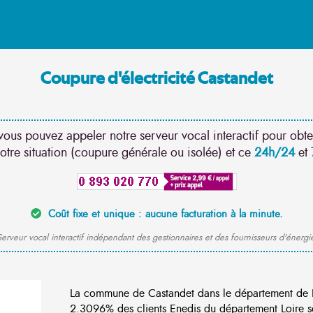
Coupure d'électricité Castandet
vous pouvez appeler notre serveur vocal interactif pour obte
otre situation (coupure générale ou isolée) et ce
24h/24
et
Coût fixe et unique : aucune facturation à la minute.
erveur vocal interactif indépendant des gestionnaires et des fournisseurs d'énergi
La commune de Castandet dans le département de 
2.3096% des clients Enedis du département Loire so