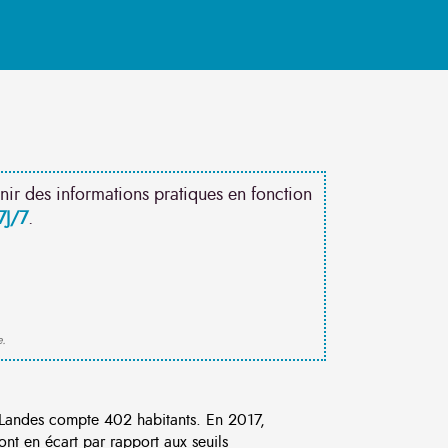
nir des informations pratiques en fonction
7J/7
.
e.
Landes compte 402 habitants. En 2017,
nt en écart par rapport aux seuils