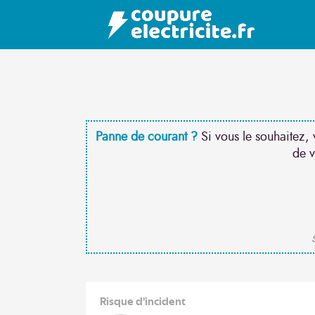
Panne de courant ?
Si vous le souhaitez, 
de v
S
Risque d'incident