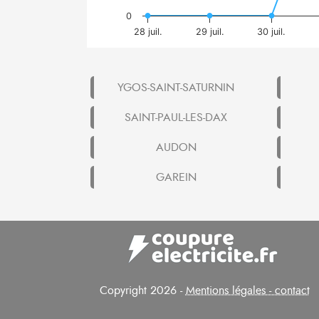
0
28 juil.
29 juil.
30 juil.
YGOS-SAINT-SATURNIN
SAINT-PAUL-LES-DAX
AUDON
GAREIN
Copyright 2026 -
Mentions légales - contact