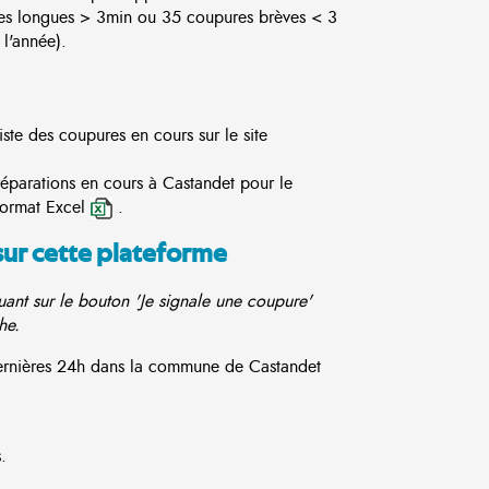
es longues > 3min ou 35 coupures brèves < 3
l'année).
ste des coupures en cours sur le site
réparations en cours à Castandet pour le
format Excel
.
sur cette plateforme
ant sur le bouton 'Je signale une coupure'
he.
 dernières 24h dans la commune de Castandet
.