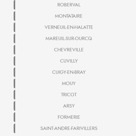
ROBERVAL
MONTATAIRE
VERNEUIL-EN-HALATTE
MAREUIL-SUR-OURCQ
CHEVREVILLE
CUVILLY
CUIGY-EN-BRAY
MOUY
TRICOT
ARSY
FORMERIE
SAINT-ANDRE-FARIVILLERS