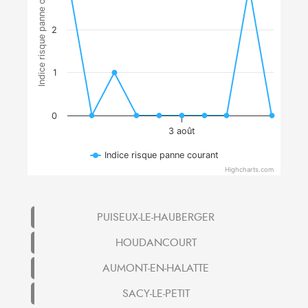
Indice risque panne courant
2
1
0
3 août
Indice risque panne courant
Highcharts.com
PUISEUX-LE-HAUBERGER
HOUDANCOURT
AUMONT-EN-HALATTE
SACY-LE-PETIT